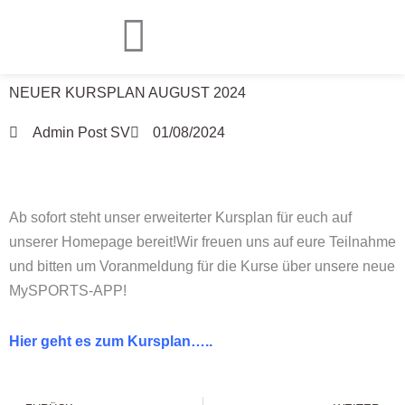
Zum
Inhalt
springen
NEUER KURSPLAN AUGUST 2024
Admin Post SV
01/08/2024
Ab sofort steht unser erweiterter Kursplan für euch auf
unserer Homepage bereit!
Wir freuen uns auf eure Teilnahme
und bitten um Voranmeldung für die Kurse über unsere neue
MySPORTS-APP!
Hier geht es zum Kursplan…..