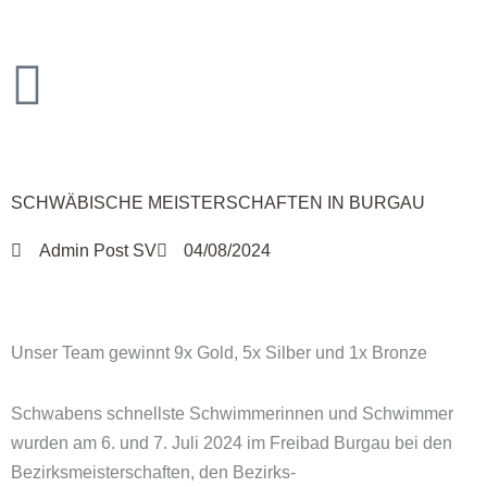
Zum
Inhalt
springen
SCHWÄBISCHE MEISTERSCHAFTEN IN BURGAU
Admin Post SV
04/08/2024
Unser Team gewinnt 9x Gold, 5x Silber und 1x Bronze
Schwabens schnellste Schwimmerinnen und Schwimmer
wurden am 6. und 7. Juli 2024 im Freibad Burgau bei den
Bezirksmeisterschaften, den Bezirks-