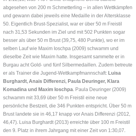
abgesehen von 200 m Schmetterling – in allen Wettkämpfen
und gewann dabei jeweils eine Medaille in der Altersklasse
50. Eigentlich Brust-Spezialist, war er über 50 m Freistil
nach 31,53 Sekunden im Ziel und mit 502 Punkten sogar
besser als über 50 m Brust (39,75, 480 Punkte), wo er im
selben Lauf wie Maxim Ioschpa (2009) schwamm und
dieselbe Zeit wie Maxim hatte. Insgesamt sammelte er in
Burgau acht Gold- und fünf Silbermedaillen. Zudem betreute
er als Trainer die Jugend-Wettkampfmannschaft:
Luisa
Burghardt, Anais Differenzi, Paula Deuringer, Klara
Komadina und Maxim Ioschpa
. Paula Deuringer (2009)
schwamm mit 33,69 über 50 m Freistil eine neue
persönliche Bestzeit, die 346 Punkten entspricht. Über 50 m
Brust landete sie in 46,17 knapp vor Anais Differenzi (2012,
46,47). Luisa Burghardt (2013) erreichte über 100 m Freistil
den 9. Platz in ihrem Jahrgang mit einer Zeit von 1:30,07.