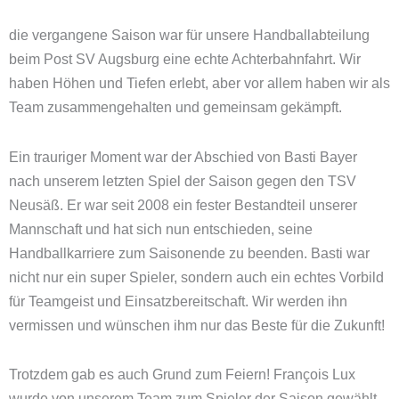
die vergangene Saison war für unsere Handballabteilung
beim Post SV Augsburg eine echte Achterbahnfahrt. Wir
haben Höhen und Tiefen erlebt, aber vor allem haben wir als
Team zusammengehalten und gemeinsam gekämpft.
Ein trauriger Moment war der Abschied von Basti Bayer
nach unserem letzten Spiel der Saison gegen den TSV
Neusäß. Er war seit 2008 ein fester Bestandteil unserer
Mannschaft und hat sich nun entschieden, seine
Handballkarriere zum Saisonende zu beenden. Basti war
nicht nur ein super Spieler, sondern auch ein echtes Vorbild
für Teamgeist und Einsatzbereitschaft. Wir werden ihn
vermissen und wünschen ihm nur das Beste für die Zukunft!
Trotzdem gab es auch Grund zum Feiern! François Lux
wurde von unserem Team zum Spieler der Saison gewählt.