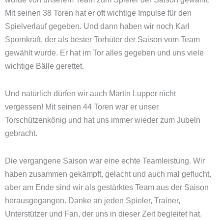
Mit seinen 38 Toren hat er oft wichtige Impulse für den
Spielverlauf gegeben. Und dann haben wir noch Karl
Spornkraft, der als bester Torhüter der Saison vom Team
gewählt wurde. Er hat im Tor alles gegeben und uns viele
wichtige Bälle gerettet.
Und natürlich dürfen wir auch Martin Lupper nicht
vergessen! Mit seinen 44 Toren war er unser
Torschützenkönig und hat uns immer wieder zum Jubeln
gebracht.
Die vergangene Saison war eine echte Teamleistung. Wir
haben zusammen gekämpft, gelacht und auch mal geflucht,
aber am Ende sind wir als gestärktes Team aus der Saison
herausgegangen. Danke an jeden Spieler, Trainer,
Unterstützer und Fan, der uns in dieser Zeit begleitet hat.