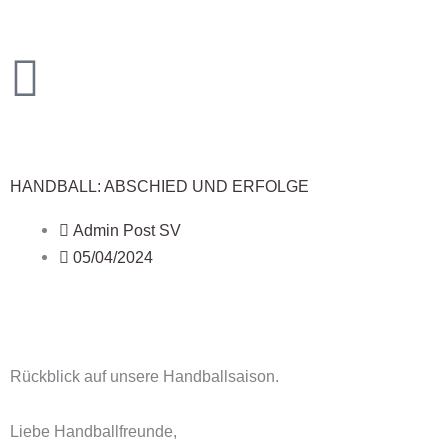
Zum
Inhalt
springen
HANDBALL: ABSCHIED UND ERFOLGE
Admin Post SV
05/04/2024
Rückblick auf unsere Handballsaison.
Liebe Handballfreunde,