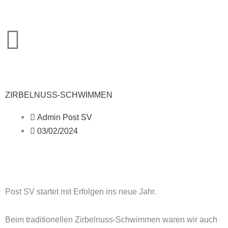
Zum
Inhalt
springen
ZIRBELNUSS-SCHWIMMEN
Admin Post SV
03/02/2024
Post SV startet mit Erfolgen ins neue Jahr.
Beim traditionellen Zirbelnuss-Schwimmen waren wir auch