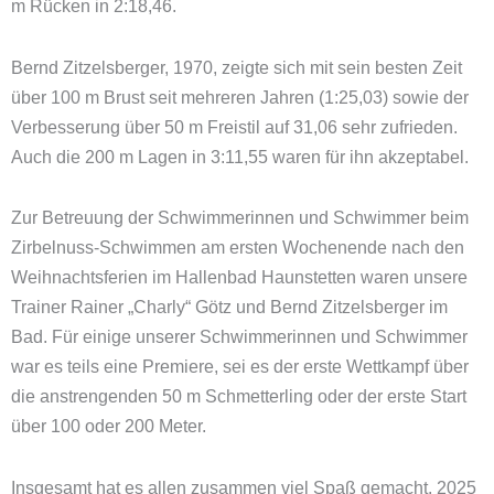
m Rücken in 2:18,46.
Bernd Zitzelsberger, 1970, zeigte sich mit sein besten Zeit
über 100 m Brust seit mehreren Jahren (1:25,03) sowie der
Verbesserung über 50 m Freistil auf 31,06 sehr zufrieden.
Auch die 200 m Lagen in 3:11,55 waren für ihn akzeptabel.
Zur Betreuung der Schwimmerinnen und Schwimmer beim
Zirbelnuss-Schwimmen am ersten Wochenende nach den
Weihnachtsferien im Hallenbad Haunstetten waren unsere
Trainer Rainer „Charly“ Götz und Bernd Zitzelsberger im
Bad. Für einige unserer Schwimmerinnen und Schwimmer
war es teils eine Premiere, sei es der erste Wettkampf über
die anstrengenden 50 m Schmetterling oder der erste Start
über 100 oder 200 Meter.
Insgesamt hat es allen zusammen viel Spaß gemacht. 2025