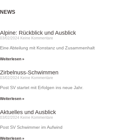
NEWS
Alpine: Rückblick und Ausblick
03/02/2024
Keine Kommentare
Eine Abteilung mit Konstanz und Zusammenhalt
Weiterlesen »
Zirbelnuss-Schwimmen
03/02/2024
Keine Kommentare
Post SV startet mit Erfolgen ins neue Jahr.
Weiterlesen »
Aktuelles und Ausblick
03/02/2024
Keine Kommentare
Post SV Schwimmer im Aufwind
Weiterlesen »