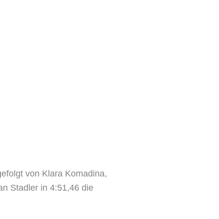
efolgt von Klara Komadina,
 Stadler in 4:51,46 die