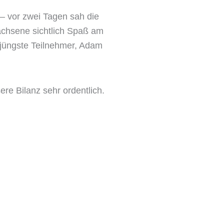
k – vor zwei Tagen sah die
achsene sichtlich Spaß am
 jüngste Teilnehmer, Adam
re Bilanz sehr ordentlich.