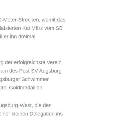
50-Meter-Strecken, womit das
latzierten Kai März vom SB
l er ihn dreimal
g der erfolgreichste Verein
eam des Post SV Augsburg
Augsburger Schwimmer
rei Goldmedaillen.
Augsburg-West, die den
iner kleinen Delegation ins