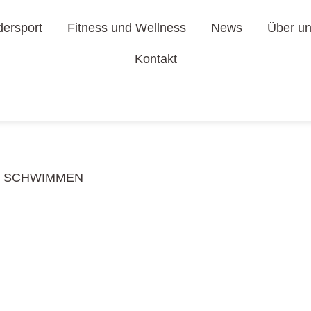
rtarten
dersport
Fitness und Wellness
News
Über u
Kontakt
Kursplan
M SCHWIMMEN