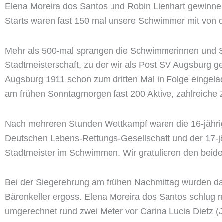
Elena Moreira dos Santos und Robin Lienhart gewinne
Starts waren fast 150 mal unsere Schwimmer mit von d
Mehr als 500-mal sprangen die Schwimmerinnen und S
Stadtmeisterschaft, zu der wir als Post SV Augsburg
Augsburg 1911 schon zum dritten Mal in Folge eingelade
am frühen Sonntagmorgen fast 200 Aktive, zahlreiche
Nach mehreren Stunden Wettkampf waren die 16-jähri
Deutschen Lebens-Rettungs-Gesellschaft und der 17-
Stadtmeister im Schwimmen. Wir gratulieren den beide
Bei der Siegerehrung am frühen Nachmittag wurden dan
Bärenkeller ergoss. Elena Moreira dos Santos schlug 
umgerechnet rund zwei Meter vor Carina Lucia Dietz (J