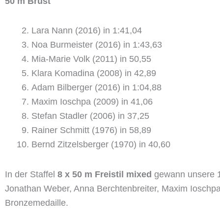
50 m Brust
Lara Nann (2016) in 1:41,04
Noa Burmeister (2016) in 1:43,63
Mia-Marie Volk (2011) in 50,55
Klara Komadina (2008) in 42,89
Adam Bilberger (2016) in 1:04,88
Maxim Ioschpa (2009) in 41,06
Stefan Stadler (2006) in 37,25
Rainer Schmitt (1976) in 58,89
Bernd Zitzelsberger (1970) in 40,60
In der Staffel
8 x 50 m Freistil mixed
gewann unsere 1.
Jonathan Weber, Anna Berchtenbreiter, Maxim Ioschpa,
Bronzemedaille.