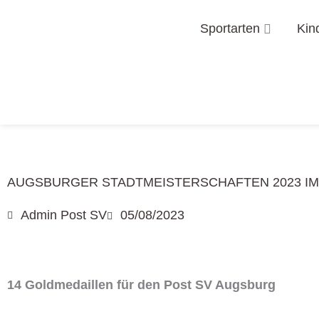
Zum
Öffne Spo
Sportarten
Kin
Inhalt
springen
AUGSBURGER STADTMEISTERSCHAFTEN 2023 I
Admin Post SV
05/08/2023
14 Goldmedaillen für den Post SV Augsburg