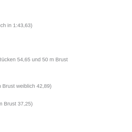
ch in 1:43,63)
m Rücken 54,65 und 50 m Brust
 Brust weiblich 42,89)
m Brust 37,25)