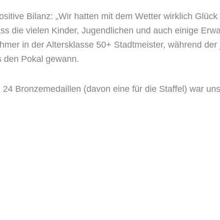
ositive Bilanz: „Wir hatten mit dem Wetter wirklich Glüc
ass die vielen Kinder, Jugendlichen und auch einige Erw
ehmer in der Altersklasse 50+ Stadtmeister, während der
ls den Pokal gewann.
24 Bronzemedaillen (davon eine für die Staffel) war unse