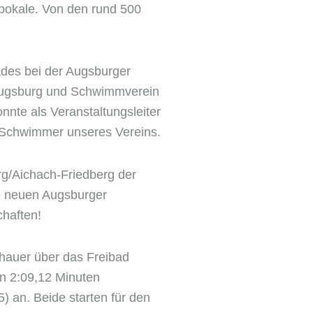
pokale. Von den rund 500
des bei der Augsburger
 Augsburg und Schwimmverein
nnte als Veranstaltungsleiter
0 Schwimmer unseres Vereins.
g/Aichach-Friedberg der
e neuen Augsburger
chaften!
chauer über das Freibad
on 2:09,12 Minuten
) an. Beide starten für den