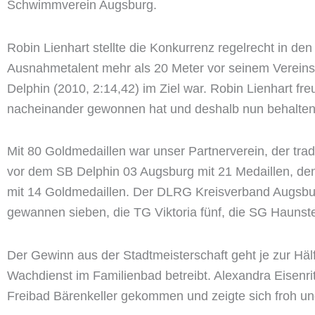
Schwimmverein Augsburg.
Robin Lienhart stellte die Konkurrenz regelrecht in de
Ausnahmetalent mehr als 20 Meter vor seinem Vereins
Delphin (2010, 2:14,42) im Ziel war. Robin Lienhart fr
nacheinander gewonnen hat und deshalb nun behalten 
Mit 80 Goldmedaillen war unser Partnerverein, der trad
vor dem SB Delphin 03 Augsburg mit 21 Medaillen, 
mit 14 Goldmedaillen. Der DLRG Kreisverband Augsbur
gewannen sieben, die TG Viktoria fünf, die SG Hauns
Der Gewinn aus der Stadtmeisterschaft geht je zur Hä
Wachdienst im Familienbad betreibt. Alexandra Eisenri
Freibad Bärenkeller gekommen und zeigte sich froh u