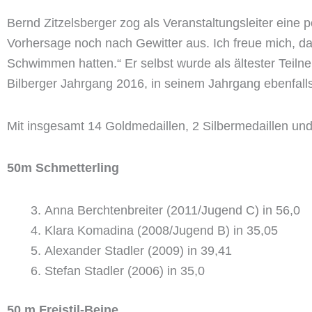
Bernd Zitzelsberger zog als Veranstaltungsleiter eine p
Vorhersage noch nach Gewitter aus. Ich freue mich, d
Schwimmen hatten.“ Er selbst wurde als ältester Teiln
Bilberger Jahrgang 2016, in seinem Jahrgang ebenfal
Mit insgesamt 14 Goldmedaillen, 2 Silbermedaillen und 
50m Schmetterling
Anna Berchtenbreiter (2011/Jugend C) in 56,0
Klara Komadina (2008/Jugend B) in 35,05
Alexander Stadler (2009) in 39,41
Stefan Stadler (2006) in 35,0
50 m Freistil-Beine