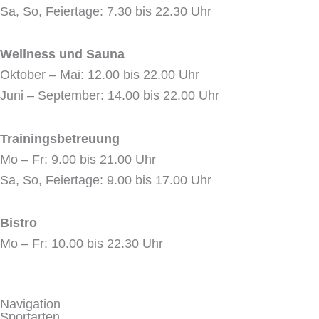
o
t
r
e
Sa, So, Feiertage: 7.30 bis 22.30 Uhr
k
e
a
r
m
Wellness und Sauna
Oktober – Mai: 12.00 bis 22.00 Uhr
Juni – September: 14.00 bis 22.00 Uhr
Trainingsbetreuung
Mo – Fr: 9.00 bis 21.00 Uhr
Sa, So, Feiertage: 9.00 bis 17.00 Uhr
Bistro
Mo – Fr: 10.00 bis 22.30 Uhr
Navigation
Sportarten