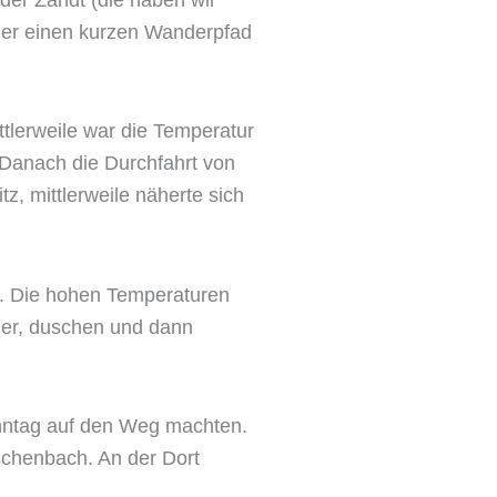
der einen kurzen Wanderpfad
tlerweile war die Temperatur
 Danach die Durchfahrt von
z, mittlerweile näherte sich
ng. Die hohen Temperaturen
ier, duschen und dann
onntag auf den Weg machten.
schenbach. An der Dort