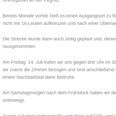
Grenzgebiet an der Pegnitz.
Bereits Monate vorher hieß es einen Ausgangsort zu f
nicht mir 16 Leuten aufkreuzen und nach einer Überna
Die Strecke wurde dann auch zeitig geplant und, diese
rausgenommen.
Am Freitag, 14. Juli trafen wir uns gegen drei Uhr im
wir zuerst die Zimmer bezogen und sind anschließend
einem Nachbarlokal dann Bettruhe.
Am Samstagmorgen nach dem Frühstück haben wir die 
unterwegs.
Zuerst auf einer Nebenstraße und dann auf Feld- und W