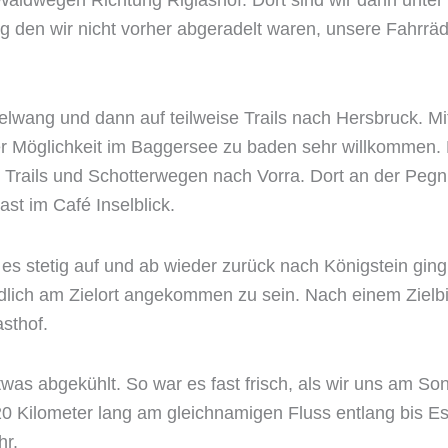
 den wir nicht vorher abgeradelt waren, unsere Fahrrä
lwang und dann auf teilweise Trails nach Hersbruck. Mit
er Möglichkeit im Baggersee zu baden sehr willkommen.
Trails und Schotterwegen nach Vorra. Dort an der Pegnit
t im Café Inselblick.
 es stetig auf und ab wieder zurück nach Königstein gi
ndlich am Zielort angekommen zu sein. Nach einem Zielb
sthof.
was abgekühlt. So war es fast frisch, als wir uns am S
0 Kilometer lang am gleichnamigen Fluss entlang bis E
hr.