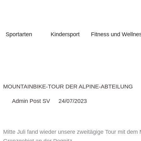
Zum
Inhalt
springen
Öffne Sportarten
Sportarten
Kindersport
Fitness und Wellne
MOUNTAINBIKE-TOUR DER ALPINE-ABTEILUNG
Admin Post SV
24/07/2023
Mitte Juli fand wieder unsere zweitägige Tour mit dem 