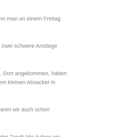
ann man an einem Freitag
h zwei schwere Anstiege
alz. Dort angekommen, haben
em kleinen Absacker in
aren wir auch schon
der Zandt (die haben wir