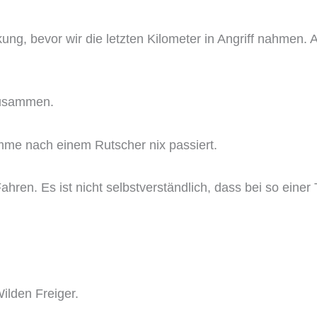
g, bevor wir die letzten Kilometer in Angriff nahmen. 
zusammen.
mme nach einem Rutscher nix passiert.
ahren. Es ist nicht selbstverständlich, dass bei so einer 
Wilden Freiger.