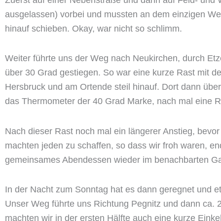
ausgelassen) vorbei und mussten an dem einzigen Weg
hinauf schieben. Okay, war nicht so schlimm.
Weiter führte uns der Weg nach Neukirchen, durch Etze
über 30 Grad gestiegen. So war eine kurze Rast mit d
Hersbruck und am Ortende steil hinauf. Dort dann über 
das Thermometer der 40 Grad Marke, nach mal eine Ras
Nach dieser Rast noch mal ein längerer Anstieg, bevor
machten jeden zu schaffen, so dass wir froh waren, e
gemeinsames Abendessen wieder im benachbarten Ga
In der Nacht zum Sonntag hat es dann geregnet und et
Unser Weg führte uns Richtung Pegnitz und dann ca. 2
machten wir in der ersten Hälfte auch eine kurze Einke