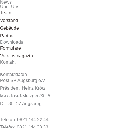
News
Über Uns
Team
Vorstand
Gebäude
Partner
Downloads
Formulare
Vereinsmagazin
Kontakt
Kontaktdaten
Post SV Augsburg e.V.
Präsident: Heinz Krötz
Max-Josef-Metzger-Str. 5
D – 86157 Augsburg
Telefon: 0821 / 44 22 44
Telefax: 0821 / 44 33 33