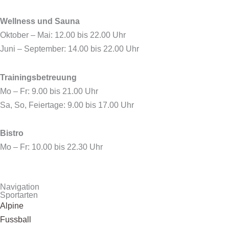
k
e
a
r
m
Wellness und Sauna
Oktober – Mai: 12.00 bis 22.00 Uhr
Juni – September: 14.00 bis 22.00 Uhr
Trainingsbetreuung
Mo – Fr: 9.00 bis 21.00 Uhr
Sa, So, Feiertage: 9.00 bis 17.00 Uhr
Bistro
Mo – Fr: 10.00 bis 22.30 Uhr
Navigation
Sportarten
Alpine
Fussball