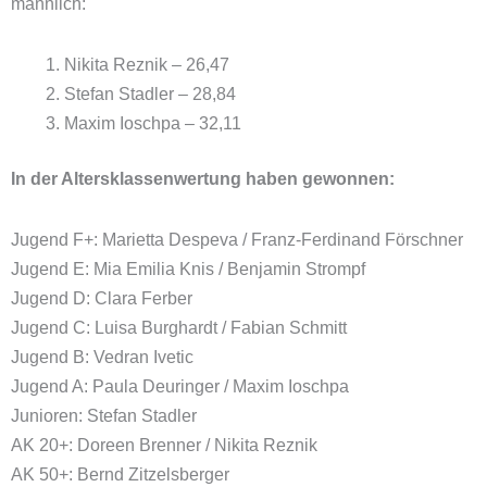
männlich:
Nikita Reznik – 26,47
Stefan Stadler – 28,84
Maxim Ioschpa – 32,11
In der Altersklassenwertung haben gewonnen:
Jugend F+: Marietta Despeva / Franz-Ferdinand Förschner
Jugend E: Mia Emilia Knis / Benjamin Strompf
Jugend D: Clara Ferber
Jugend C: Luisa Burghardt / Fabian Schmitt
Jugend B: Vedran Ivetic
Jugend A: Paula Deuringer / Maxim Ioschpa
Junioren: Stefan Stadler
AK 20+: Doreen Brenner / Nikita Reznik
AK 50+: Bernd Zitzelsberger