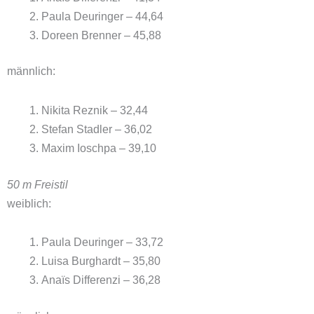
Paula Deuringer – 44,64
Doreen Brenner – 45,88
männlich:
Nikita Reznik – 32,44
Stefan Stadler – 36,02
Maxim Ioschpa – 39,10
50 m Freistil
weiblich:
Paula Deuringer – 33,72
Luisa Burghardt – 35,80
Anaïs Differenzi – 36,28