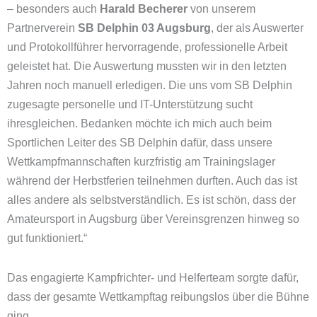
– besonders auch
Harald Becherer
von unserem
Partnerverein
SB Delphin 03 Augsburg
, der als Auswerter
und Protokollführer hervorragende, professionelle Arbeit
geleistet hat. Die Auswertung mussten wir in den letzten
Jahren noch manuell erledigen. Die uns vom SB Delphin
zugesagte personelle und IT-Unterstützung sucht
ihresgleichen. Bedanken möchte ich mich auch beim
Sportlichen Leiter des SB Delphin dafür, dass unsere
Wettkampfmannschaften kurzfristig am Trainingslager
während der Herbstferien teilnehmen durften. Auch das ist
alles andere als selbstverständlich. Es ist schön, dass der
Amateursport in Augsburg über Vereinsgrenzen hinweg so
gut funktioniert.“
Das engagierte Kampfrichter- und Helferteam sorgte dafür,
dass der gesamte Wettkampftag reibungslos über die Bühne
ging.