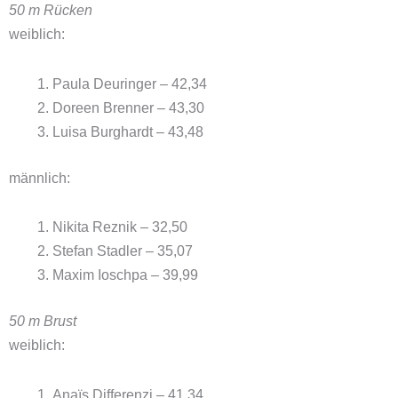
50 m Rücken
weiblich:
Paula Deuringer – 42,34
Doreen Brenner – 43,30
Luisa Burghardt – 43,48
männlich:
Nikita Reznik – 32,50
Stefan Stadler – 35,07
Maxim Ioschpa – 39,99
50 m Brust
weiblich:
Anaïs Differenzi – 41,34