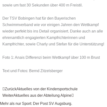
sowie um fast 30 Sekunden über 400 m Freistil.
Der TSV Bobingen hat für den Bayerischen
Schwimmverband wie vor einigen Jahren den Wettkampf
wieder perfekt bis ins Detail organisiert. Danke auch an alle
ehrenamtlich engagierten Kampfrichterinnen und
Kampfrichter, sowie Charly und Stefan für die Unterstützung!
Foto 1: Anais Differenzi beim Wettkampf über 100 m Brust
Text und Fotos: Bernd Zitzelsberger
Zurück
Nächster
Zurück
Aktuelles von der Kindersportschule
Weiter
Aktuelles aus der Abteilung Alpine
Mehr als nur Sport: Der Post SV Augsburg.