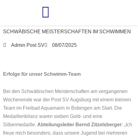
Zum
Inhalt
springen
SCHWÄBISCHE MEISTERSCHAFTEN IM SCHWIMMEN
Admin Post SV
08/07/2025
Erfolge für unser Schwimm-Team
Bei den Schwäbischen Meisterschaften am vergangenen
Wochenende war der Post SV Augsburg mit einem kleinen
Team im Freibad Aquamarin in Bobingen am Start. Die
Medaillenbilanz waren sieben Gold- und eine
Silbermedaille.
Abteilungsleiter Bernd Zitzelsberger
: „Ich
freue mich besonders, dass unsere Jugend bei mehreren