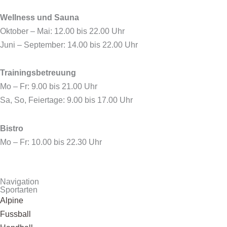
k
e
a
r
m
Wellness und Sauna
Oktober – Mai: 12.00 bis 22.00 Uhr
Juni – September: 14.00 bis 22.00 Uhr
Trainingsbetreuung
Mo – Fr: 9.00 bis 21.00 Uhr
Sa, So, Feiertage: 9.00 bis 17.00 Uhr
Bistro
Mo – Fr: 10.00 bis 22.30 Uhr
Navigation
Sportarten
Alpine
Fussball