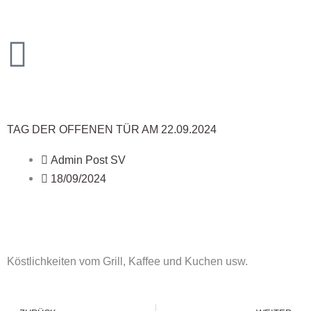
Zum
Inhalt
springen
TAG DER OFFENEN TÜR AM 22.09.2024
Admin Post SV
18/09/2024
Köstlichkeiten vom Grill, Kaffee und Kuchen usw.