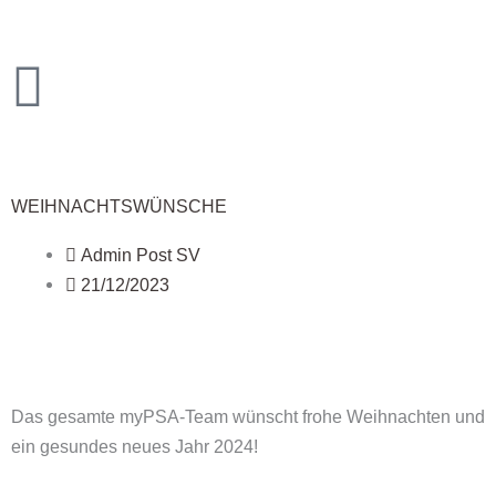
Zum
Inhalt
springen
WEIHNACHTSWÜNSCHE
Admin Post SV
21/12/2023
Das gesamte myPSA-Team wünscht frohe Weihnachten und
ein gesundes neues Jahr 2024!