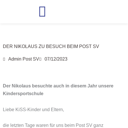
Zum
Inhalt
springen
DER NIKOLAUS ZU BESUCH BEIM POST SV
Admin Post SV
07/12/2023
Der Nikolaus besuchte auch in diesem Jahr unsere
Kindersportschule
Liebe KiSS-Kinder und Eltern,
die letzten Tage waren für uns beim Post SV ganz