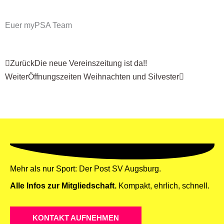
Euer myPSA Team
Zurück
Nächster
Zurück
Die neue Vereinszeitung ist da!!
Weiter
Öffnungszeiten Weihnachten und Silvester
Mehr als nur Sport: Der Post SV Augsburg.
Alle Infos zur Mitgliedschaft.
Kompakt, ehrlich, schnell.
KONTAKT AUFNEHMEN