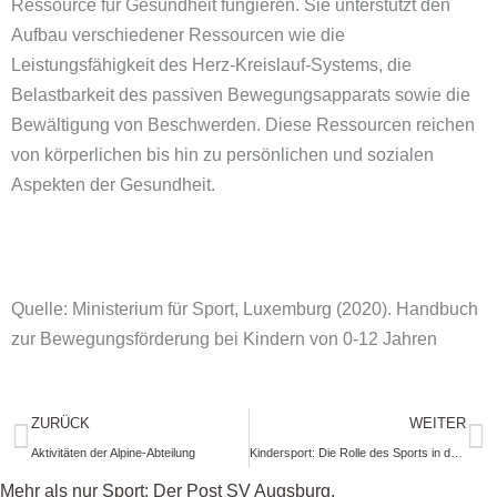
Ressource für Gesundheit fungieren. Sie unterstützt den
Aufbau verschiedener Ressourcen wie die
Leistungsfähigkeit des Herz-Kreislauf-Systems, die
Belastbarkeit des passiven Bewegungsapparats sowie die
Bewältigung von Beschwerden. Diese Ressourcen reichen
von körperlichen bis hin zu persönlichen und sozialen
Aspekten der Gesundheit.
Quelle: Ministerium für Sport, Luxemburg (2020). Handbuch
zur Bewegungsförderung bei Kindern von 0-12 Jahren
Zurück
N
ZURÜCK
WEITER
Aktivitäten der Alpine-Abteilung
Kindersport: Die Rolle des Sports in der ganzheitlichen Entwicklung
Mehr als nur Sport: Der Post SV Augsburg.