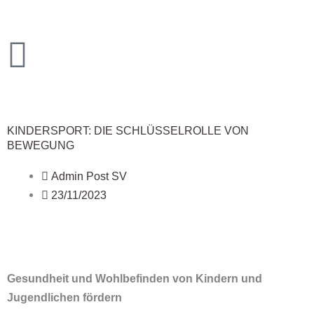
Zum
Inhalt
springen
KINDERSPORT: DIE SCHLÜSSELROLLE VON
BEWEGUNG
Admin Post SV
23/11/2023
Gesundheit und Wohlbefinden von Kindern und
Jugendlichen fördern