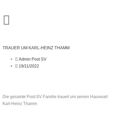
Zum
Inhalt
springen
TRAUER UM KARL-HEINZ THAMM
Admin Post SV
19/11/2022
Die gesamte Post-SV Familie trauert um seinen Hauswart
Karl-Heinz Thamm