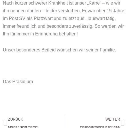
Nach kurzer schwerer Krankheit ist unser „Karre“ – wie wir
ihn nennen durften – leider verstorben. Er war über 15 Jahre
im Post SV als Platzwart und zuletzt aus Hauswart tätig,
immer freundlich und besonders zuverlässig. So werden wir
Ihn für immer in Erinnerung behalten!
Unser besonderes Beileid wünschen wir seiner Familie.
Das Präsidium
Zurück
N
ZURÜCK
WEITER
Stress? Nicht mit mir!
Weihnachtsferien in der KiSS