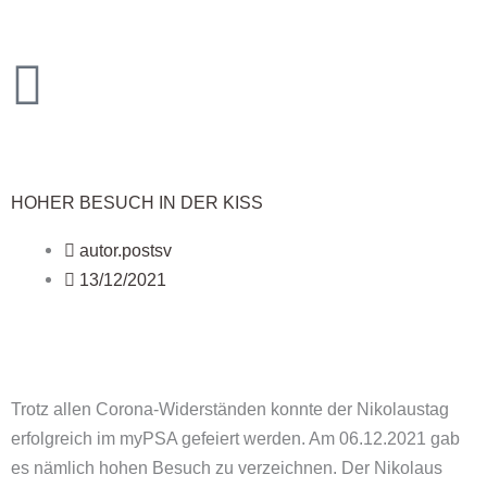
Zum
Inhalt
springen
HOHER BESUCH IN DER KISS
autor.postsv
13/12/2021
Trotz allen Corona-Widerständen konnte der Nikolaustag
erfolgreich im myPSA gefeiert werden.
Am 06.12.2021 gab
es nämlich hohen Besuch zu verzeichnen. Der Nikolaus