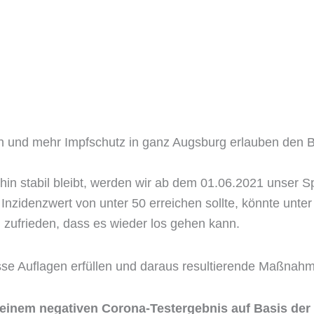
len und mehr Impfschutz in ganz Augsburg erlauben den 
rhin stabil bleibt, werden wir ab dem 01.06.2021 unser 
 Inzidenzwert von unter 50 erreichen sollte, könnte unt
l zufrieden, dass es wieder los gehen kann.
sse Auflagen erfüllen und daraus resultierende Maßnahm
inem negativen Corona-Testergebnis auf Basis der 