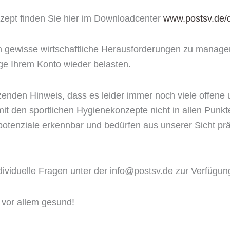
zept finden Sie hier im Downloadcenter
www.postsv.de/
h gewisse wirtschaftliche Herausforderungen zu manag
e Ihrem Konto wieder belasten.
zenden Hinweis, dass es leider immer noch viele offene
 mit den sportlichen Hygienekonzepte nicht in allen Pun
potenziale erkennbar und bedürfen aus unserer Sicht pr
dividuelle Fragen unter der info@postsv.de zur Verfügun
d vor allem gesund!