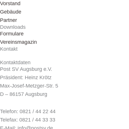
Vorstand
Gebäude
Partner
Downloads
Formulare
Vereinsmagazin
Kontakt
Kontaktdaten
Post SV Augsburg e.V.
Präsident: Heinz Krötz
Max-Josef-Metzger-Str. 5
D – 86157 Augsburg
Telefon: 0821 / 44 22 44
Telefax: 0821 / 44 33 33
E-Mail: info@postsv.de