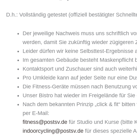
D.h.: Vollständig getestet (offiziell bestätigter Schnel
Der jeweilige Nachweis muss uns schriftlich v
werden, damit Sie zukünftig wieder zügigeren
Leider dürfen wir keine Selbsttest-Ergebnisse 
Im gesamten Gebäude besteht Maskenpflicht b
Kontaktsport und Zuschauer sind auch weiterh
Pro Umkleide kann auf jeder Seite nur eine D
Die Fitness-Geräte müssen nach Benutzung von 
Unser Bistro hat wieder im Freigelände für Sie 
Nach dem bekannten Prinzip „click & fit“ bitt
per E-Mail:
fitness@postsv.de
für Studio und Kurse (bitte
indoorcycling@postsv.de
für dieses spezielle 