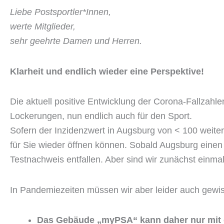
Liebe Postsportler*Innen,
werte Mitglieder,
sehr geehrte Damen und Herren.
Klarheit und endlich wieder eine Perspektive!
Die aktuell positive Entwicklung der Corona-Fallzah
Lockerungen, nun endlich auch für den Sport.
Sofern der Inzidenzwert in Augsburg von < 100 weite
für Sie wieder öffnen können. Sobald Augsburg einen
Testnachweis entfallen. Aber sind wir zunächst einma
In Pandemiezeiten müssen wir aber leider auch gewi
Das Gebäude „myPSA“ kann daher nur mit e