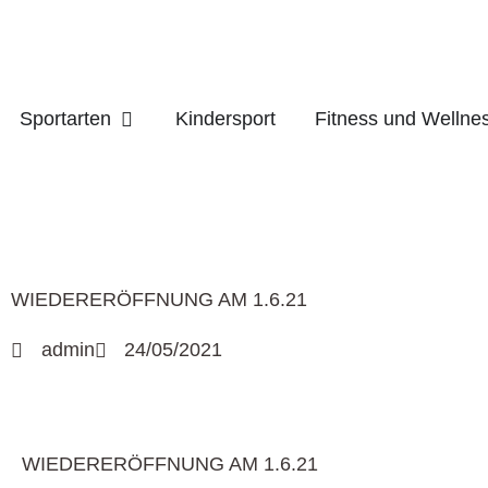
Zum
Inhalt
springen
Öffne Sportarten
Sportarten
Kindersport
Fitness und Wellne
WIEDERERÖFFNUNG AM 1.6.21
admin
24/05/2021
WIEDERERÖFFNUNG AM 1.6.21