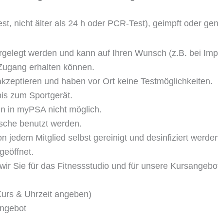
ltest, nicht älter als 24 h oder PCR-Test), geimpft oder ge
orgelegt werden und kann auf Ihren Wunsch (z.B. bei Im
 Zugang erhalten können.
akzeptieren und haben vor Ort keine Testmöglichkeiten.
is zum Sportgerät.
in in myPSA nicht möglich.
usche benutzt werden.
jedem Mitglied selbst gereinigt und desinfiziert werden
geöffnet.
en wir Sie für das Fitnessstudio und für unsere Kursange
 Kurs & Uhrzeit angeben)
Angebot