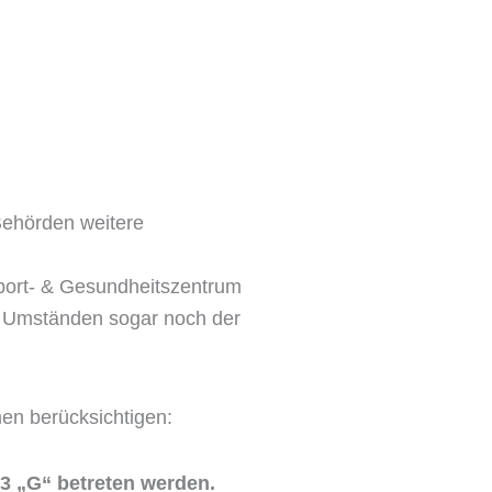
Behörden weitere
Sport- & Gesundheitszentrum
er Umständen sogar noch der
en berücksichtigen:
3 „G“ betreten werden.