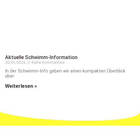
Aktuelle Schwimm-Information
30/01/2026
Keine Kommentare
In der Schwimm-Info geben wir einen kompakten Überblick
über:
Weiterlesen »
MEHR ALS NUR SPORT: DER