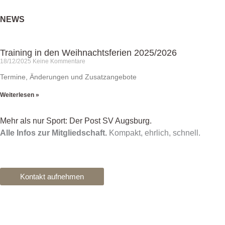
NEWS
Training in den Weihnachtsferien 2025/2026
18/12/2025
Keine Kommentare
Termine, Änderungen und Zusatzangebote
Weiterlesen »
Mehr als nur Sport: Der Post SV Augsburg.
Alle Infos zur Mitgliedschaft.
Kompakt, ehrlich, schnell.
Kontakt aufnehmen