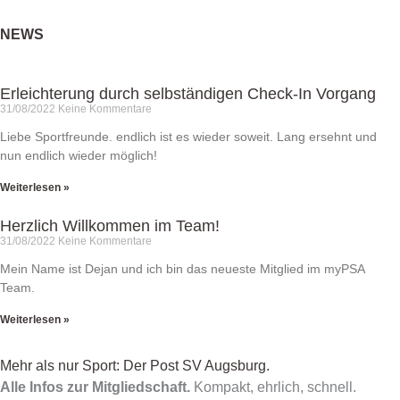
NEWS
Erleichterung durch selbständigen Check-In Vorgang
31/08/2022
Keine Kommentare
Liebe Sportfreunde. endlich ist es wieder soweit. Lang ersehnt und
nun endlich wieder möglich!
Weiterlesen »
Herzlich Willkommen im Team!
31/08/2022
Keine Kommentare
Mein Name ist Dejan und ich bin das neueste Mitglied im myPSA
Team.
Weiterlesen »
Mehr als nur Sport: Der Post SV Augsburg.
Alle Infos zur Mitgliedschaft.
Kompakt, ehrlich, schnell.