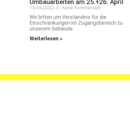
Umbauarbeiten am 25.+26. April
15/04/2022
Keine Kommentare
Wir bitten um Verständnis für die
Einschränkungen im Zugangsbereich zu
unserem Gebäude.
Weiterlesen »
MEHR 
SV AU